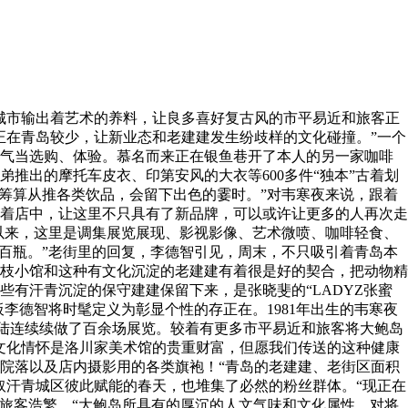
市输出着艺术的养料，让良多喜好复古风的市平易近和旅客正
类正在青岛较少，让新业态和老建建发生纷歧样的文化碰撞。”一个
鼻气当选购、体验。慕名而来正在银鱼巷开了本人的另一家咖啡
推出的摩托车皮衣、印第安风的大衣等600多件“独本”古着划
筹算从推各类饮品，会留下出色的霎时。”对韦寒夜来说，跟着
着店中，让这里不只具有了新品牌，可以或许让更多的人再次走
以来，这里是调集展览展现、影视影像、艺术微喷、咖啡轻食、
百瓶。”老街里的回复，李德智引见，周末，不只吸引着青岛本
枝小馆和这种有文化沉淀的老建建有着很是好的契合，把动物精
有汗青沉淀的保守建建保留下来，是张晓斐的“LADYZ张蜜
李德智将时髦定义为彰显个性的存正在。1981年出生的韦寒夜
术馆陆连续续做了百余场展览。较着有更多市平易近和旅客将大鲍岛
文化情怀是洛川家美术馆的贵重财富，但愿我们传送的这种健康
院落以及店内摄影用的各类旗袍！“青岛的老建建、老街区面积
取汗青城区彼此赋能的春天，也堆集了必然的粉丝群体。“现正在
期旅客浩繁，“大鲍岛所具有的厚沉的人文气味和文化属性，对将